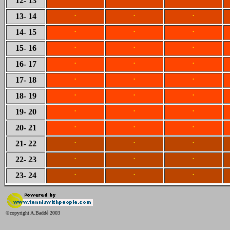
12
- 13
.
.
.
13
- 14
.
.
.
14
- 15
.
.
.
15
- 16
.
.
.
16
- 17
.
.
.
17
- 18
.
.
.
18
- 19
.
.
.
19
- 20
.
.
.
20
- 21
.
.
.
21
- 22
.
.
.
22
- 23
.
.
.
23
- 24
©copyright A.Baddé 2003