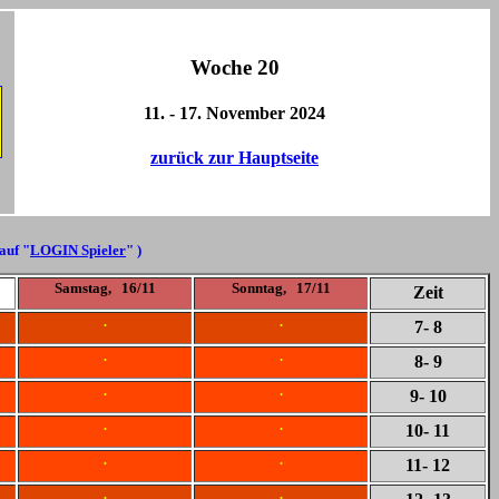
Woche 20
11. - 17. November 2024
zurück zur Hauptseite
 auf "
LOGIN Spieler
" )
Samstag, 16/11
Sonntag, 17/11
Zeit
.
.
7
- 8
.
.
8
- 9
.
.
9
- 10
.
.
10
- 11
.
.
11
- 12
.
.