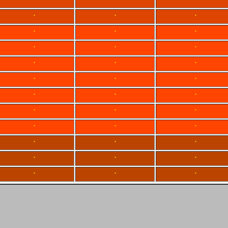
.
.
.
.
.
.
.
.
.
.
.
.
.
.
.
.
.
.
.
.
.
.
.
.
.
.
.
.
.
.
.
.
.