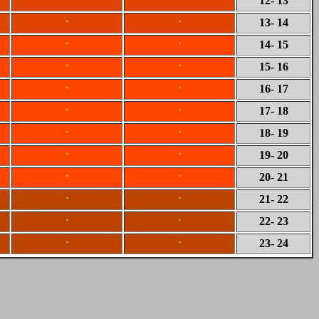
12
- 13
.
.
13
- 14
.
.
14
- 15
.
.
15
- 16
.
.
16
- 17
.
.
17
- 18
.
.
18
- 19
.
.
19
- 20
.
.
20
- 21
.
.
21
- 22
.
.
22
- 23
.
.
23
- 24