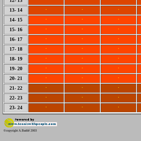
12
- 13
.
.
.
13
- 14
.
.
.
14
- 15
.
.
.
15
- 16
.
.
.
16
- 17
.
.
.
17
- 18
.
.
.
18
- 19
.
.
.
19
- 20
.
.
.
20
- 21
.
.
.
21
- 22
.
.
.
22
- 23
.
.
.
23
- 24
©copyright A.Baddé 2003