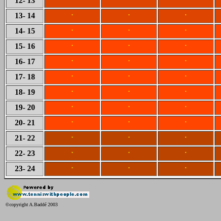
12
- 13
.
.
.
13
- 14
.
.
.
14
- 15
.
.
.
15
- 16
.
.
.
16
- 17
.
.
.
17
- 18
.
.
.
18
- 19
.
.
.
19
- 20
.
.
.
20
- 21
.
.
.
21
- 22
.
.
.
22
- 23
.
.
.
23
- 24
©copyright A.Baddé 2003