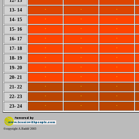
12
- 13
.
.
.
13
- 14
.
.
.
14
- 15
.
.
.
15
- 16
.
.
.
16
- 17
.
.
.
17
- 18
.
.
.
18
- 19
.
.
.
19
- 20
.
.
.
20
- 21
.
.
.
21
- 22
.
.
.
22
- 23
.
.
.
23
- 24
©copyright A.Baddé 2003