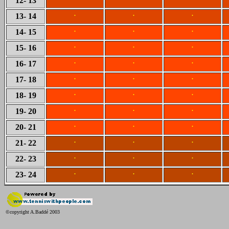
12
- 13
.
.
.
13
- 14
.
.
.
14
- 15
.
.
.
15
- 16
.
.
.
16
- 17
.
.
.
17
- 18
.
.
.
18
- 19
.
.
.
19
- 20
.
.
.
20
- 21
.
.
.
21
- 22
.
.
.
22
- 23
.
.
.
23
- 24
©copyright A.Baddé 2003