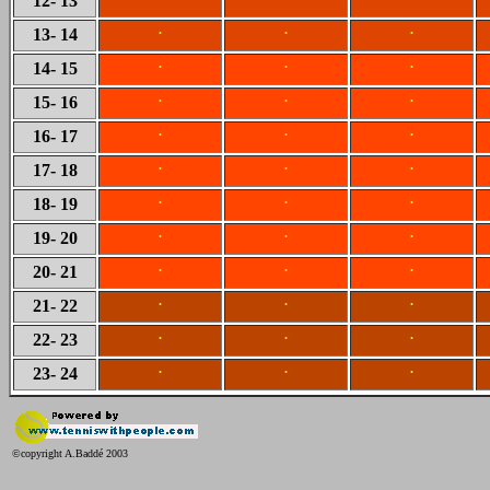
12
- 13
.
.
.
13
- 14
.
.
.
14
- 15
.
.
.
15
- 16
.
.
.
16
- 17
.
.
.
17
- 18
.
.
.
18
- 19
.
.
.
19
- 20
.
.
.
20
- 21
.
.
.
21
- 22
.
.
.
22
- 23
.
.
.
23
- 24
©copyright A.Baddé 2003