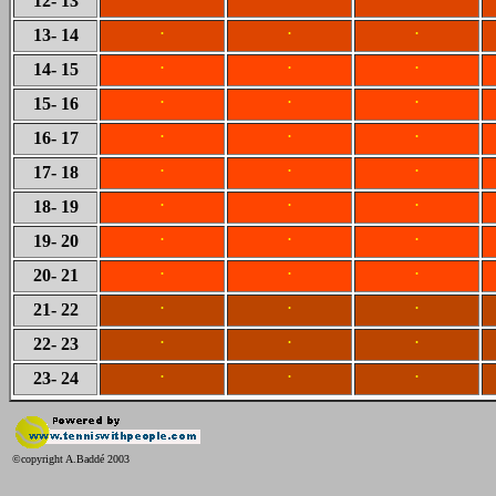
12
- 13
.
.
.
13
- 14
.
.
.
14
- 15
.
.
.
15
- 16
.
.
.
16
- 17
.
.
.
17
- 18
.
.
.
18
- 19
.
.
.
19
- 20
.
.
.
20
- 21
.
.
.
21
- 22
.
.
.
22
- 23
.
.
.
23
- 24
©copyright A.Baddé 2003