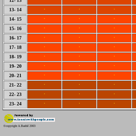
12
- 13
.
.
.
13
- 14
.
.
.
14
- 15
.
.
.
15
- 16
.
.
.
16
- 17
.
.
.
17
- 18
.
.
.
18
- 19
.
.
.
19
- 20
.
.
.
20
- 21
.
.
.
21
- 22
.
.
.
22
- 23
.
.
.
23
- 24
©copyright A.Baddé 2003