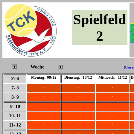
Spielfeld
2
Woche
(Um ei
Montag, 09/12
Dienstag, 10/12
Mittwoch, 11/12
D
Zeit
.
.
.
7
- 8
.
.
.
8
- 9
.
.
.
9
- 10
.
.
.
10
- 11
.
.
.
11
- 12
.
.
.