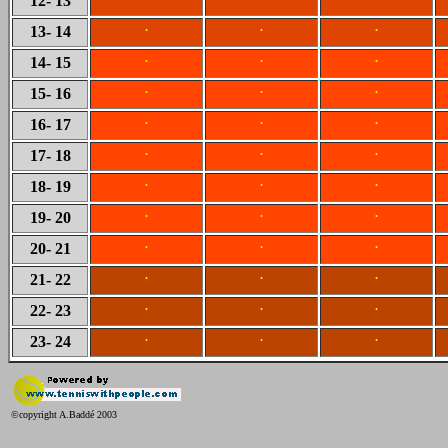
12
- 13
.
.
.
13
- 14
.
.
.
14
- 15
.
.
.
15
- 16
.
.
.
16
- 17
.
.
.
17
- 18
.
.
.
18
- 19
.
.
.
19
- 20
.
.
.
20
- 21
.
.
.
21
- 22
.
.
.
22
- 23
.
.
.
23
- 24
©copyright A.Baddé 2003