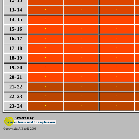
12
- 13
.
.
.
13
- 14
.
.
.
14
- 15
.
.
.
15
- 16
.
.
.
16
- 17
.
.
.
17
- 18
.
.
.
18
- 19
.
.
.
19
- 20
.
.
.
20
- 21
.
.
.
21
- 22
.
.
.
22
- 23
.
.
.
23
- 24
©copyright A.Baddé 2003