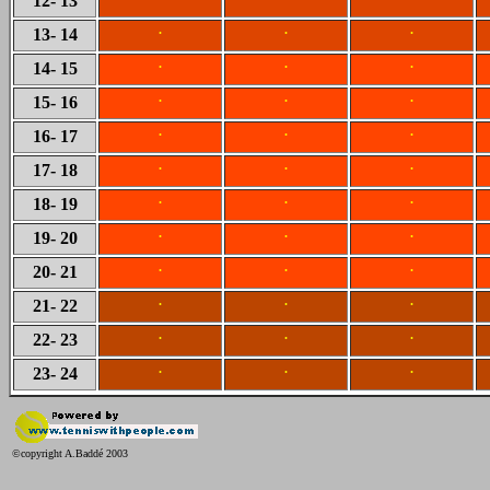
12
- 13
.
.
.
13
- 14
.
.
.
14
- 15
.
.
.
15
- 16
.
.
.
16
- 17
.
.
.
17
- 18
.
.
.
18
- 19
.
.
.
19
- 20
.
.
.
20
- 21
.
.
.
21
- 22
.
.
.
22
- 23
.
.
.
23
- 24
©copyright A.Baddé 2003