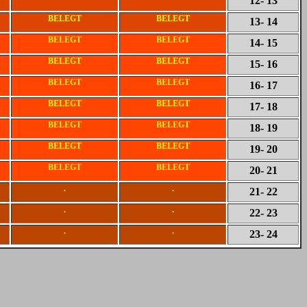
12
- 13
BELEGT
BELEGT
13
- 14
BELEGT
BELEGT
14
- 15
BELEGT
BELEGT
15
- 16
BELEGT
BELEGT
16
- 17
BELEGT
BELEGT
17
- 18
BELEGT
BELEGT
18
- 19
BELEGT
BELEGT
19
- 20
BELEGT
BELEGT
20
- 21
.
.
21
- 22
.
.
22
- 23
.
.
23
- 24