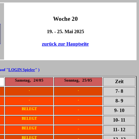
Woche 20
19. - 25. Mai 2025
zurück zur Hauptseite
 auf "
LOGIN Spieler
" )
Samstag, 24/05
Sonntag, 25/05
Zeit
.
.
7
- 8
.
.
8
- 9
BELEGT
.
9
- 10
BELEGT
.
10
- 11
BELEGT
.
11
- 12
BELEGT
.