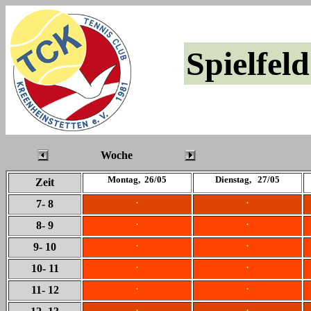
Spielfeld
Woche
Montag, 26/05
Dienstag, 27/05
Zeit
.
.
7
- 8
.
.
8
- 9
.
.
9
- 10
.
.
10
- 11
.
.
11
- 12
.
.