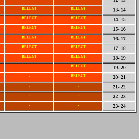
12
- 13
BELEGT
BELEGT
13
- 14
BELEGT
BELEGT
14
- 15
BELEGT
BELEGT
15
- 16
BELEGT
BELEGT
16
- 17
BELEGT
BELEGT
17
- 18
BELEGT
BELEGT
18
- 19
.
BELEGT
19
- 20
.
BELEGT
20
- 21
.
.
21
- 22
.
.
22
- 23
.
.
23
- 24