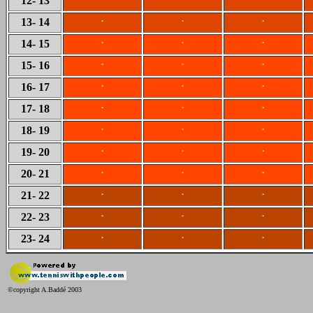
12
- 13
.
.
.
13
- 14
.
.
.
14
- 15
.
.
.
15
- 16
.
.
.
16
- 17
.
.
.
17
- 18
.
.
.
18
- 19
.
.
.
19
- 20
.
.
.
20
- 21
.
.
.
21
- 22
.
.
.
22
- 23
.
.
.
23
- 24
©copyright A.Baddé 2003