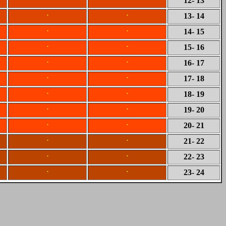
12
- 13
.
.
13
- 14
.
.
14
- 15
.
.
15
- 16
.
.
16
- 17
.
.
17
- 18
.
.
18
- 19
.
.
19
- 20
.
.
20
- 21
.
.
21
- 22
.
.
22
- 23
.
.
23
- 24