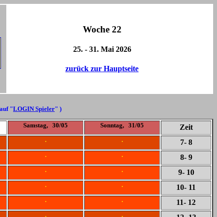
Woche 22
25. - 31. Mai 2026
zurück zur Hauptseite
 auf "
LOGIN Spieler
" )
Samstag, 30/05
Sonntag, 31/05
Zeit
.
.
7
- 8
.
.
8
- 9
.
.
9
- 10
.
.
10
- 11
.
.
11
- 12
.
.