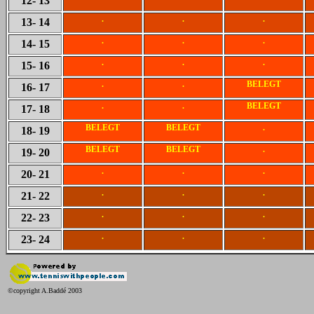
12
- 13
.
.
.
13
- 14
.
.
.
14
- 15
.
.
.
15
- 16
.
.
BELEGT
16
- 17
.
.
BELEGT
17
- 18
BELEGT
BELEGT
.
18
- 19
BELEGT
BELEGT
.
19
- 20
.
.
.
20
- 21
.
.
.
21
- 22
.
.
.
22
- 23
.
.
.
23
- 24
©copyright A.Baddé 2003