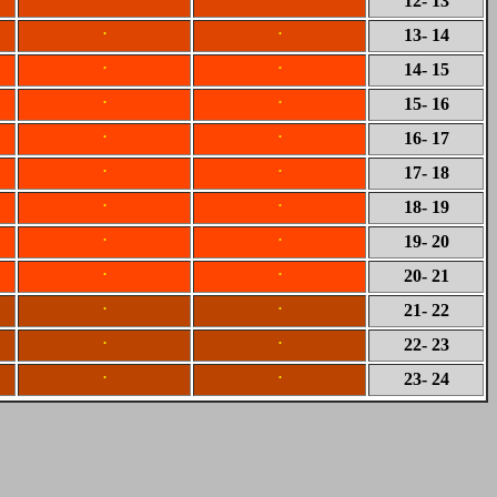
12
- 13
.
.
13
- 14
.
.
14
- 15
.
.
15
- 16
.
.
16
- 17
.
.
17
- 18
.
.
18
- 19
.
.
19
- 20
.
.
20
- 21
.
.
21
- 22
.
.
22
- 23
.
.
23
- 24