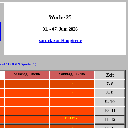
Woche 25
01. - 07. Juni 2026
zurück zur Hauptseite
 auf "
LOGIN Spieler
" )
Samstag, 06/06
Sonntag, 07/06
Zeit
.
.
7
- 8
.
.
8
- 9
.
.
9
- 10
.
.
10
- 11
.
BELEGT
11
- 12
.
.